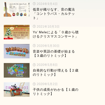
2024年9月4日
低音が織りなす、音の魔法
「コントラバス・カルテッ
ト」
2021年10月3日
Ys’ Meleによる「０歳から聴
けるクリスマスコンサート」
2020年5月30日
音楽や英語の基礎が始まる
【３歳のリトミック】
2020年5月8日
自発的な行動が増える【２歳
のリトミック】
2020年5月2日
子供の成長がわかる【１歳の
リトミック】