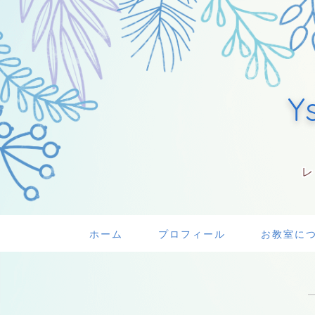
Y
レ
ホーム
プロフィール
お教室に