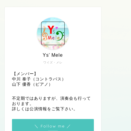
Ys' Mele
ワイズ・メレ
【メンバー】
中川 泰子（コントラバス）
山下 優香（ピアノ）
不定期ではありますが、演奏会も行って
おります。
詳しくは公演情報をご覧下さい。
＼ Follow me ／