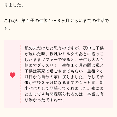
りました。
これが、第１子の生後１〜３ヶ月ぐらいまでの生活で
す。
私の夫だけだと思うのですが、夜中に子供
が泣いた時、授乳やミルクのあとに抱っこ
したままソファーで寝ると、子供も大人も
朝までグッスリ！ 生後１ヶ月の間は私と
子供は実家で過ごさせてもらい、生後２ヶ
月目から自分の家に戻りました。そして子
供が生後３ヶ月になるまでの１ヶ月間、新
米パパとして頑張ってくれました。夜にま
とまって４時間程寝られるのは、本当に有
り難かったですね〜。