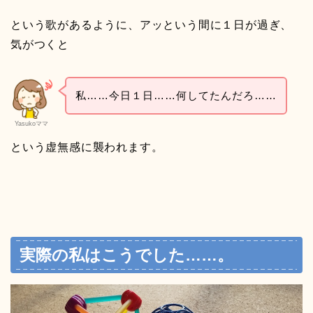
という歌があるように、アッという間に１日が過ぎ、
気がつくと
私……今日１日……何してたんだろ……
Yasukoママ
という虚無感に襲われます。
実際の私はこうでした……。