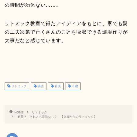
の時間が勿体ない……。
リトミック教室で得たアイディアをもとに、家でも親
の工夫次第でたくさんのことを吸収できる環境作りが
大事だなと感じています。
リトミック
英語
音楽
０歳
HOME
リトミック
必要？ それとも意味なし？ 【０歳からのリトミック】