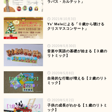
ラバス・カルテット」
2021年10月3日
Ys’ Meleによる「０歳から聴ける
クリスマスコンサート」
2020年5月30日
音楽や英語の基礎が始まる【３歳の
リトミック】
2020年5月8日
自発的な行動が増える【２歳のリト
ミック】
2020年5月2日
子供の成長がわかる【１歳のリトミ
ック】