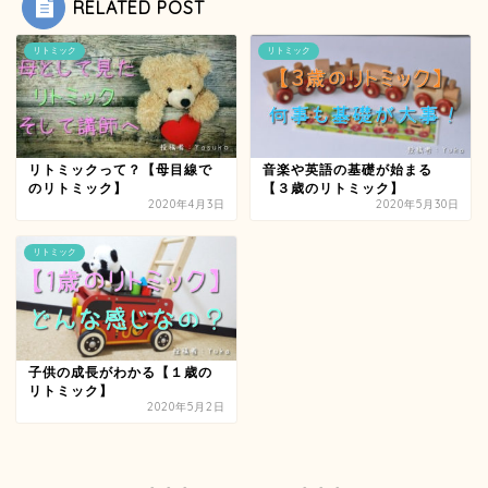
RELATED POST
リトミック
リトミック
リトミックって？【母目線で
音楽や英語の基礎が始まる
のリトミック】
【３歳のリトミック】
2020年4月3日
2020年5月30日
リトミック
子供の成長がわかる【１歳の
リトミック】
2020年5月2日