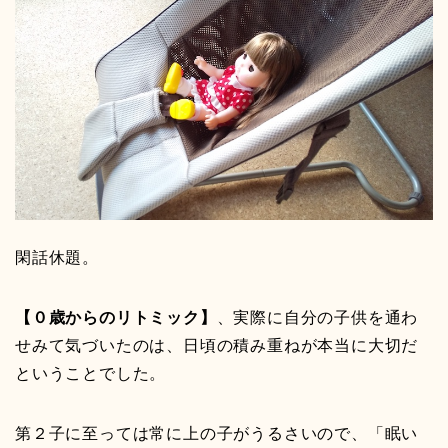
閑話休題。
【０歳からのリトミック】
、実際に自分の子供を通わ
せみて気づいたのは、日頃の積み重ねが本当に大切だ
ということでした。
第２子に至っては常に上の子がうるさいので、「眠い