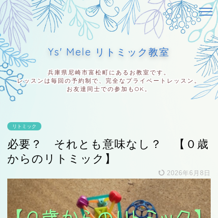
Ys' Mele リトミック教室
兵庫県尼崎市富松町にあるお教室です。
レッスンは毎回の予約制で、完全なプライベートレッスン。
お友達同士での参加もOK。
リトミック
必要？ それとも意味なし？ 【０歳
からのリトミック】
2026年6月8日