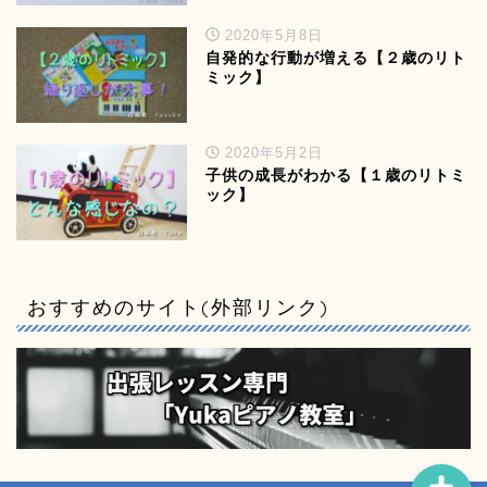
2020年5月8日
自発的な行動が増える【２歳のリト
ミック】
2020年5月2日
子供の成長がわかる【１歳のリトミ
ック】
ホーム
プロフィール
おすすめのサイト(外部リンク)
お教室について
規約